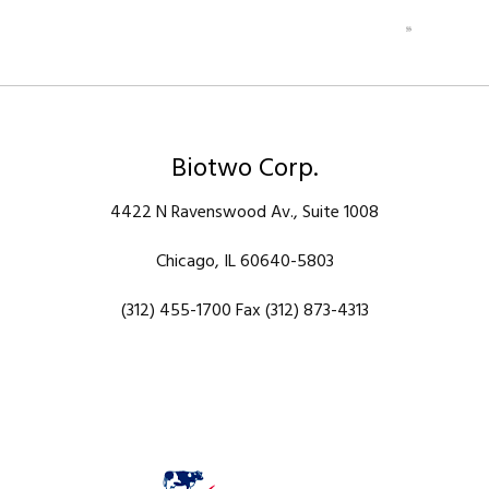
Biotwo Corp.
4422 N Ravenswood Av., Suite 1008
Chicago, IL 60640-5803
(312) 455-1700 Fax (312) 873-4313