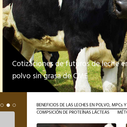
Cotizaciones de futuros de leche e
polvo sin grasa de CME
BENEFICIOS DE LAS LECHES EN POLVO, MPCs Y
COMPSICIÓN DE PROTEÍNAS LÁCTEAS
MÉTO