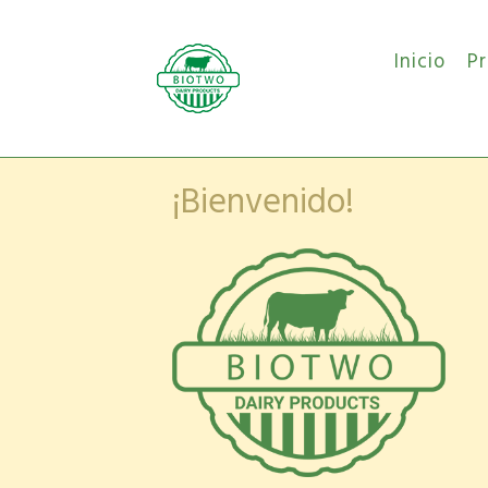
Inicio
P
¡Bienvenido!