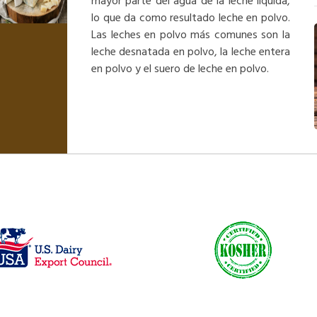
mayor parte del agua de la leche líquida,
lo que da como resultado leche en polvo.
Las leches en polvo más comunes son la
leche desnatada en polvo, la leche entera
en polvo y el suero de leche en polvo.