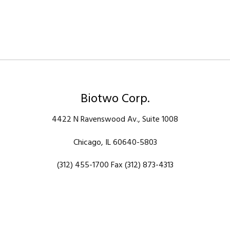
Biotwo Corp.
4422 N Ravenswood Av., Suite 1008
Chicago, IL 60640-5803
(312) 455-1700 Fax (312) 873-4313