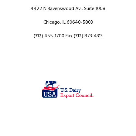
4422 N Ravenswood Av., Suite 1008
Chicago, IL 60640-5803
(312) 455-1700 Fax (312) 873-4313