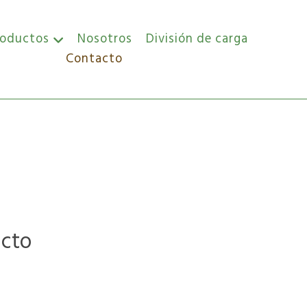
roductos
Nosotros
División de carga
Contacto
acto
o