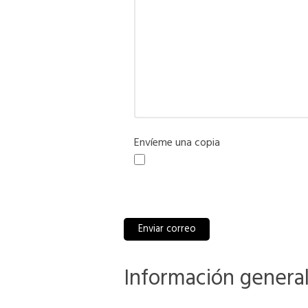
Envíeme una copia
Captcha
*
Enviar correo
Información genera