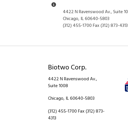
Información general
4422 N Ravenswood Av., Suite 1
Chicago, IL 60640-5803
(312) 455-1700 Fax (312) 873-4313
Biotwo Corp.
4422 N Ravenswood Av.,
Suite 1008
Chicago, IL 60640-5803
(312) 455-1700 Fax (312) 873-
4313