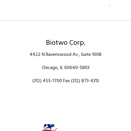
Biotwo Corp.
4422 N Ravenswood Av., Suite 1008
Chicago, IL 60640-5803
(312) 455-1700 Fax (312) 873-4313